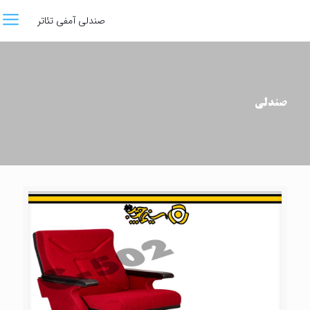
صندلی آمفی تئاتر
صندلی