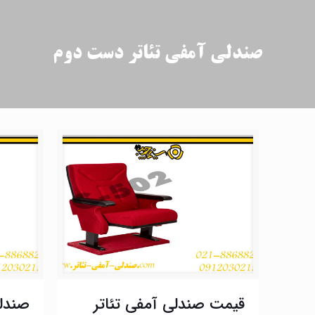
صندلی آمفی تئاتر دست دوم
قیمت صندلی آمفی تئاتر
صندل