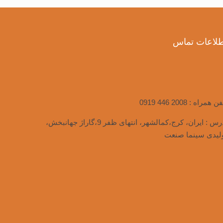
طلاعات تماس
فن همراه :
0919 446 2008
آدرس : ایران، کرج،کمالشهر، انتهای ظفر 9،گاراژ جهانبخش،
لیدی سینما صنعت