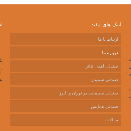
لینک های مفید
ا
ارتباط با ما
درباره ما
ت
تل
صندلی آمفی تئاتر
ی
ی
تو
صندلی سمینار
ن
صندلی سینمایی در تهران و البرز
ی
صندلی همایش
مقالات